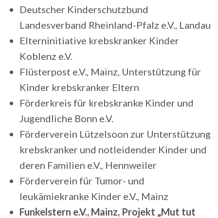
Deutscher Kinderschutzbund
Landesverband Rheinland-Pfalz e.V., Landau
Elterninitiative krebskranker Kinder
Koblenz e.V.
Flüsterpost e.V., Mainz, Unterstützung für
Kinder krebskranker Eltern
Förderkreis für krebskranke Kinder und
Jugendliche Bonn e.V.
Förderverein Lützelsoon zur Unterstützung
krebskranker und notleidender Kinder und
deren Familien e.V., Hennweiler
Förderverein für Tumor- und
leukämiekranke Kinder e.V., Mainz
Funkelstern e.V., Mainz, Projekt „Mut tut