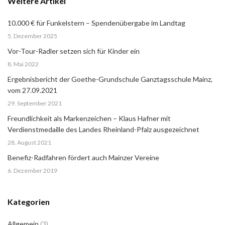
Weitere Artikel
10.000 € für Funkelstern – Spendenübergabe im Landtag
5. Dezember 2025
Vor-Tour-Radler setzen sich für Kinder ein
8. Mai 2022
Ergebnisbericht der Goethe-Grundschule Ganztagsschule Mainz,
vom 27.09.2021
29. September 2021
Freundlichkeit als Markenzeichen – Klaus Hafner mit
Verdienstmedaille des Landes Rheinland-Pfalz ausgezeichnet
28. August 2021
Benefiz-Radfahren fördert auch Mainzer Vereine
6. Dezember 2019
Kategorien
Allgemein
(3)