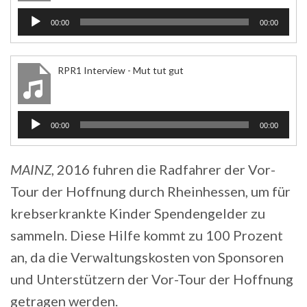
Audio-
00:00
00:00
Player
RPR1 Interview - Mut tut gut
Audio-
00:00
00:00
Player
MAINZ
, 2016 fuhren die Radfahrer der Vor-
Tour der Hoffnung durch Rheinhessen, um für
krebserkrankte Kinder Spendengelder zu
sammeln. Diese Hilfe kommt zu 100 Prozent
an, da die Verwaltungskosten von Sponsoren
und Unterstützern der Vor-Tour der Hoffnung
getragen werden.