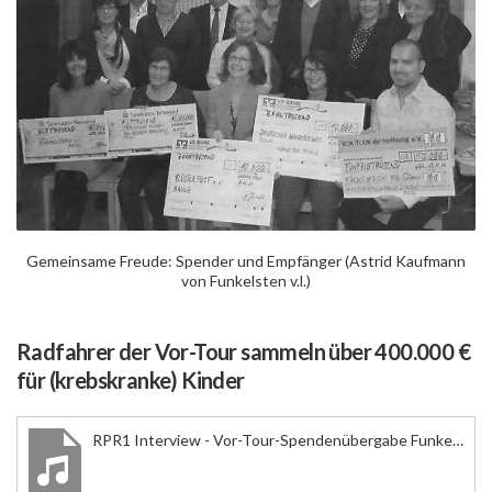
Gemeinsame Freude: Spender und Empfänger (Astrid Kaufmann
von Funkelsten v.l.)
Radfahrer der Vor-Tour sammeln über 400.000 €
für (krebskranke) Kinder
RPR1 Interview - Vor-Tour-Spendenübergabe Funkelstern e.V. mit dem Projekt "Mut tut gut"