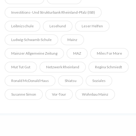
Investitions- Und Strukturbank Rheinland-Pfalz (ISB)
Leibnizschule
Lesehund
Leser Helfen
Ludwig-Schwamb-Schule
Mainz
Mainzer Allgemeine Zeitung
MAZ
Miles For More
Mut Tut Gut
Netzwerk Rheinland
Regina Schmiedt
Ronald McDonald Haus
Shiatsu
Soziales
Susanne Simon
Vor-Tour
Wohnbau Mainz