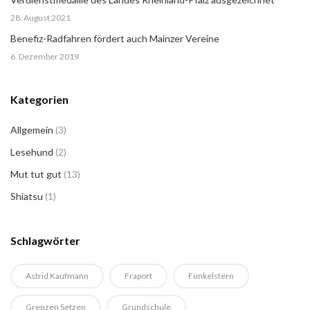
28. August 2021
Benefiz-Radfahren fördert auch Mainzer Vereine
6. Dezember 2019
Kategorien
Allgemein
(3)
Lesehund
(2)
Mut tut gut
(13)
Shiatsu
(1)
Schlagwörter
Astrid Kaufmann
Fraport
Funkelstern
Grenzen Setzen
Grundschule