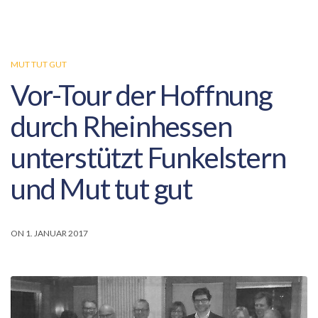
MUT TUT GUT
Vor-Tour der Hoffnung
durch Rheinhessen
unterstützt Funkelstern
und Mut tut gut
ON 1. JANUAR 2017