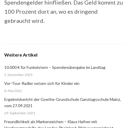
Spendengelder hinfließen. Das Geld kommt zu
100 Prozent dort an, wo es dringend
gebraucht wird.
Weitere Artikel
10.000 € für Funkelstern – Spendenübergabe im Landtag
5. Dezember 2025
Vor-Tour-Radler setzen sich für Kinder ein
8. Mai 2022
Ergebnisbericht der Goethe-Grundschule Ganztagsschule Mainz,
vom 27.09.2021
29. September 2021
Freundlichkeit als Markenzeichen – Klaus Hafner mit
Verdienstmedaille des Landes Rheinland-Pfalz ausgezeichnet